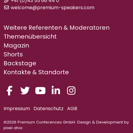
+41 (0)43 55 66 44 0
welcome@premium-speakers.com
Weitere Referenten & Moderatoren
Themenübersicht
Magazin
Shorts
Backstage
Kontakte & Standorte
Impressum
Datenschutz
AGB
©2026 Premium Conferences GmbH. Design & Development by
pixel ahoi
.