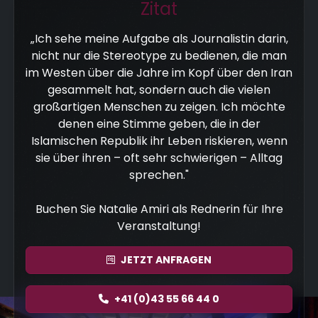
Zitat
„Ich sehe meine Aufgabe als Journalistin darin,
nicht nur die Stereotype zu bedienen, die man
im Westen über die Jahre im Kopf über den Iran
gesammelt hat, sondern auch die vielen
großartigen Menschen zu zeigen. Ich möchte
denen eine Stimme geben, die in der
Islamischen Republik ihr Leben riskieren, wenn
sie über ihren – oft sehr schwierigen – Alltag
sprechen."
Buchen Sie Natalie Amiri als Rednerin für Ihre
Veranstaltung!
JETZT
ANFRAGEN
+41 (0)43 55 66 44 0