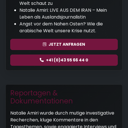
Welt schaut zu
Natalie Amiri: LIVE AUS DEM IRAN – Mein
Leben als Auslandsjournalistin
Angst vor dem Nahen Osten? Wie die
arabische Welt unsere Krise nutzt.
JETZT
ANFRAGEN
+41 (0)43 55 66 44 0
Reportagen &
Dokumentationen
Natalie Amiri wurde durch mutige investigative
Recherchen, kluge Kommentare in den
Tagesthemen, sowie engagierte Interviews und