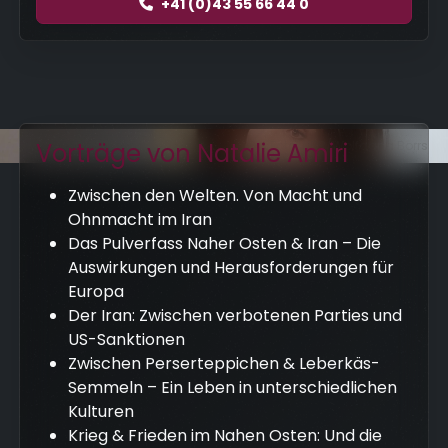
+41 (0)43 55 66 44 0
Vorträge von Natalie Amiri
Foto: NDR/Wolfgang Borrs
Zwischen den Welten. Von Macht und
Ohnmacht im Iran
Das Pulverfass Naher Osten & Iran – Die
Auswirkungen und Herausforderungen für
Europa
Der Iran: Zwischen verbotenen Parties und
US-Sanktionen
Zwischen Perserteppichen & Leberkäs-
Semmeln – Ein Leben in unterschiedlichen
Kulturen
Krieg & Frieden im Nahen Osten: Und die