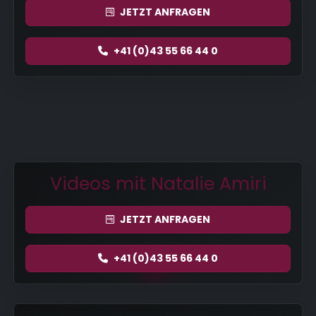
JETZT
ANFRAGEN
+41 (0)43 55 66 44 0
Videos mit Natalie Amiri
JETZT
ANFRAGEN
+41 (0)43 55 66 44 0